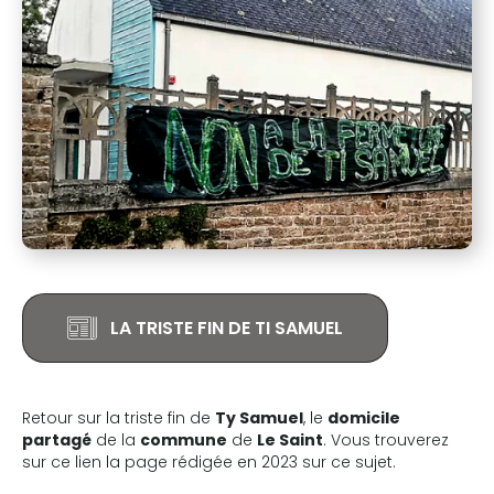
LA TRISTE FIN DE TI SAMUEL
Retour sur la triste fin de
Ty Samuel
, le
domicile
partagé
de la
commune
de
Le Saint
. Vous trouverez
sur ce lien la page rédigée en 2023 sur ce sujet.