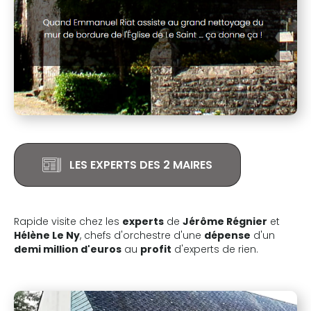
LES EXPERTS DES 2 MAIRES
Rapide visite chez les
experts
de
Jérôme Régnier
et
Hélène Le Ny
, chefs d'orchestre d'une
dépense
d'un
demi million d'euros
au
profit
d'experts de rien.