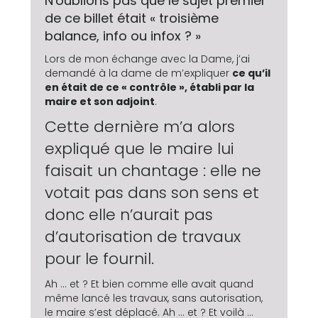
N'oublions pas que le sujet premier
de ce billet était « troisième
balance, info ou infox ? »
Lors de mon échange avec la Dame, j’ai
demandé à la dame de m’expliquer
ce qu’il
en était de ce « contrôle », établi par la
maire et son adjoint
.
Cette dernière m’a alors
expliqué que le maire lui
faisait un chantage : elle ne
votait pas dans son sens et
donc elle n’aurait pas
d’autorisation de travaux
pour le fournil.
Ah … et ? Et bien comme elle avait quand
même lancé les travaux, sans autorisation,
le maire s’est déplacé. Ah … et ? Et voilà …