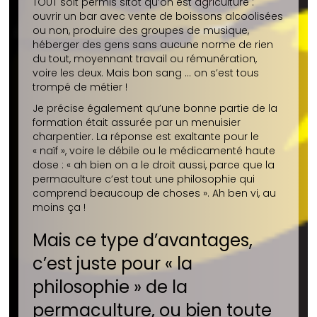
TOUT soit permis sitôt qu’on est agriculture :
ouvrir un bar avec vente de boissons alcoolisées
ou non, produire des groupes de musique,
héberger des gens sans aucune norme de rien
du tout, moyennant travail ou rémunération,
voire les deux. Mais bon sang … on s’est tous
trompé de métier !
Je précise également qu’une bonne partie de la
formation était assurée par un menuisier
charpentier. La réponse est exaltante pour le
« naïf », voire le débile ou le médicamenté haute
dose : « ah bien on a le droit aussi, parce que la
permaculture c’est tout une philosophie qui
comprend beaucoup de choses ». Ah ben vi, au
moins ça !
Mais ce type d’avantages,
c’est juste pour « la
philosophie » de la
permaculture, ou bien toute