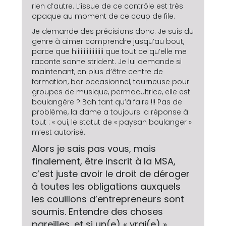
rien d’autre. L’issue de ce contrôle est très
opaque au moment de ce coup de file.
Je demande des précisions donc. Je suis du
genre à aimer comprendre jusqu’au bout,
parce que hiiiiiiiiiiiiiiiiii que tout ce qu’elle me
raconte sonne strident. Je lui demande si
maintenant, en plus d’être centre de
formation, bar occasionnel, tourneuse pour
groupes de musique, permacultrice, elle est
boulangère ? Bah tant qu’à faire !!! Pas de
problème, la dame a toujours la réponse à
tout : « oui, le statut de « paysan boulanger »
m’est autorisé.
Alors je sais pas vous, mais
finalement, être inscrit à la MSA,
c’est juste avoir le droit de déroger
à toutes les obligations auxquels
les couillons d’entrepreneurs sont
soumis. Entendre des choses
pareilles, et si un(e) « vrai(e) »