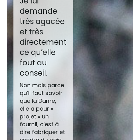
Je lui
demande
très agacée
et très
directement
ce qu’elle
fout au
conseil.
Non mais parce
qu’il faut savoir
que la Dame,
elle a pour «
projet » un
fournil, c’est à
dire fabriquer et
vendre du pain