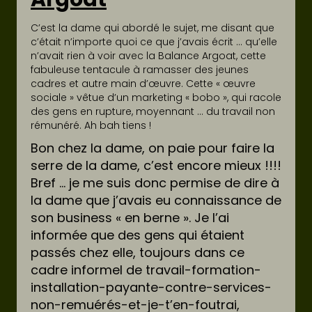
C’est la dame qui abordé le sujet, me disant que
c’était n’importe quoi ce que j’avais écrit … qu’elle
n’avait rien à voir avec la Balance Argoat, cette
fabuleuse tentacule à ramasser des jeunes
cadres et autre main d’œuvre. Cette « œuvre
sociale » vêtue d’un marketing « bobo », qui racole
des gens en rupture, moyennant … du travail non
rémunéré. Ah bah tiens !
Bon chez la dame, on paie pour faire la
serre de la dame, c’est encore mieux !!!!
Bref … je me suis donc permise de dire à
la dame que j’avais eu connaissance de
son business « en berne ». Je l’ai
informée que des gens qui étaient
passés chez elle, toujours dans ce
cadre informel de travail-formation-
installation-payante-contre-services-
non-remuérés-et-je-t’en-foutrai,