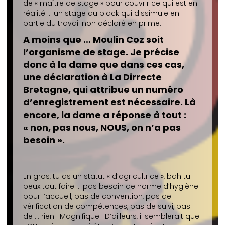
de « maître de stage » pour couvrir ce qui est en
réalité … un stage au black qui dissimule en
partie du travail non déclaré en prime.
A moins que … Moulin Coz soit
l’organisme de stage. Je précise
donc à la dame que dans ces cas,
une déclaration à La Dirrecte
Bretagne, qui attribue un numéro
d’enregistrement est nécessaire. Là
encore, la dame a réponse à tout :
« non, pas nous, NOUS, on n’a pas
besoin ».
En gros, tu as un statut « d’agricultrice », bah tu
peux tout faire … pas besoin de norme d’hygiène
pour l’accueil, pas de convention, pas de
vérification de compétences, pas de suivi, pas
de … rien ! Magnifique ! D’ailleurs, il semblerait que