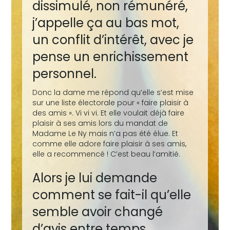
dissimulé, non rémunéré,
j’appelle ça au bas mot,
un conflit d’intérêt, avec je
pense un enrichissement
personnel.
Donc la dame me répond qu’elle s’est mise
sur une liste électorale pour « faire plaisir à
des amis ». Vi vi vi. Et elle voulait déjà faire
plaisir à ses amis lors du mandat de
Madame Le Ny mais n’a pas été élue. Et
comme elle adore faire plaisir à ses amis,
elle a recommencé ! C’est beau l’amitié.
Alors je lui demande
comment se fait-il qu’elle
semble avoir changé
d’avis entre temps,