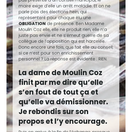
pas présente à un conseil municipal, le
maire exige d’elle un arrêt maladie. Et on ne
parle pas des élections hein, qui
représentent pour chaque élu une
OBLIGATION
de présence. Ben Madame
Moulin Coz elle, elle ne produit rien, elle n’a
juste pas envie et ne s’émeut guerre de sa
collègue de l’opposition qui est harcelée.
Donc encore une fois, que fait elle au conseil,
si ce n’est pour son enrichissement
personnel ? La réponse est évidente : RIEN.
La dame de Moulin Coz
finit par me dire qu’elle
s’en fout de tout ça et
qu’elle va démissionner.
Je rebondis sur son
propos et l’y encourage.