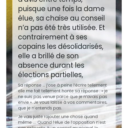
puisque une fois la dame
élue, sa chaise au conseil
n’a pas été très utilisée. Et
contrairement à ses
copains les désolidarisés,
elle a brillé de son
absence durant les
élections partielles,
Sa réponse …
j
’ose à peine l’écrire tellement
elle me fait tellement honte sa réponse : « je
ne suis pas venue parce que je n’avais pas
envie ». Je vous laisse à vos commentaires,
que je n’entends pas.
Je vais juste rajouter une chose quand
même …. Quand l’élue de l’opposition n’est