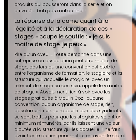
produits qui pousseront dans la serre et on
arriva à … bah pas mal au final !
La réponse de la dame quant à la
légalité et à la déclaration de ces «
stages » coupe le souffle : « je suis
maître de stage, je peux ».
Pire qu’un aveu … Toute personne dans une
entreprise ou association peut être maître de
stage, dès lors qu’une convention est établie
entre l’organisme de formation, le stagiaire et la
structure qui accueille le stagiaire, avec un
référent de stage en son sein, appelé le « maître
de stage ». Absolument rien à voir avec les
stages pratiquée à Moulin Coz : aucune
convention, aucun organisme de stage, rien,
absolument rien. Je rappelle que des syndicats
se sont battus pour que les stagiaires soient un
minimum rémunérés, car ils laissent une valeur
ajoutée à la structure qui les accueille. Il ne faut
avoir honte de rien pour mettre en avant le statut