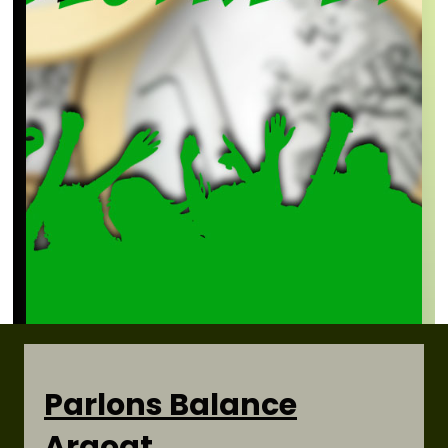
Parlons Balance
Argoat