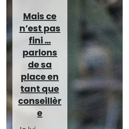
Mais ce
n’est pas
fini …
parlons
de sa
place en
tant que
conseillèr
e