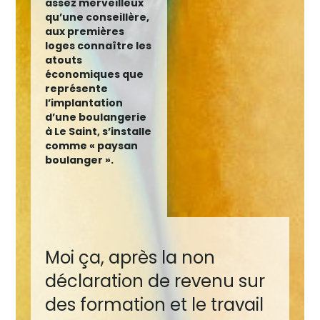
assez merveilleux
qu’une conseillère,
aux premières
loges connaître les
atouts
économiques que
représente
l’implantation
d’une boulangerie
à Le Saint, s’installe
comme « paysan
boulanger ».
Moi ça, après la non
déclaration de revenu sur
des formation et le travail