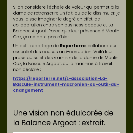
Si on considère l’échelle de valeur qui permet à la
dame de retranscrire un fait, ou de le dissimuler, je
vous laisse imaginer le degré en effet, de
collaboration entre son business opaque et La
Balance Argoat. Parce que leur présence à Moulin
Coz, ça ne date pas d’hier …
Un petit reportage de
Reporterre
, collaborateur
essentiel des causes anti-corruption. Voilà leur
prose au sujet des « amis » de la dame de Moulin
Coz, la Bascule Argoat, ou la machine à travail
non déclaré :
https://reporterre.net/L-association-La-
Bascule-instrument-macronien-ou-outil-du-
changement
Une vision non édulcorée de
la Balance Argoat : extrait.