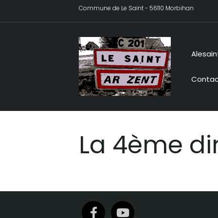
Commune de Le Saint - 56110 Morbihan
Alesain
Contac
La 4ème di
Facebook
Youtube