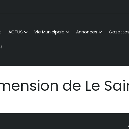
t
ACTUS
Vie Municipale
Annonces
Gazette
t
mension de Le Sai